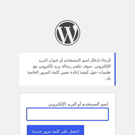
الرجاء إدخال اسم المستخدم أو عنوان البريد
الإلكتروني. سوف تتلقى رسالة بريد إلكتروني مع
تعليمات حول كيفية إعادة تعيين كلمة المرور الخاصة
بك.
اسم المستخدم أو البريد الإلكتروني