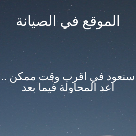
الموقع في الصيانة
سنعود في اقرب وقت ممكن ..
اعد المحاولة فيما بعد