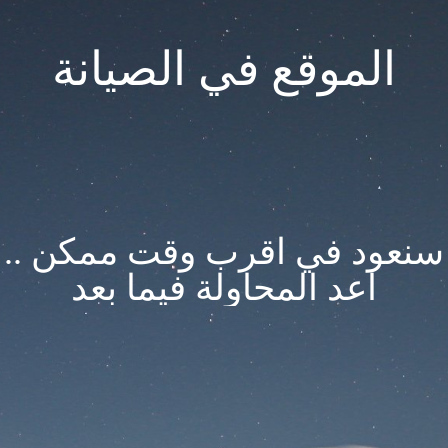
الموقع في الصيانة
سنعود في اقرب وقت ممكن ..
اعد المحاولة فيما بعد